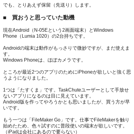
でも、とりあえず保留（先送り）します。
■ 買おうと思っていた動機
現在Android（N-05Eという2画面端末）とWindows
Phone（Lumia 1020）の2台持ちです。
Androidの端末は動作がもっさりで微妙ですが、まだ使えま
す。
Windows Phoneは、ほぼカメラです。
ところが最近2つのアプリのためにiPhoneが欲しいと強く思
うようになりました。
1つは「たすくま」です。TaskChuteユーザーとして手放せ
ないアプリになるのは目に見えています。
Android版を作ってやろうかとも思いましたが、買う方が早
いです。
もう一つは「FileMaker Go」です。仕事でFileMakerを触り
始めたため、色々試すのに普段使いの端末が欲しいです。
（iPadは会社にあるので要らない）