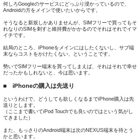
何しろGoogleのサービスにどっぷり浸かっているので、
Androidの方をメインで使いたいからです。
そうなると新規しかありませんが、SIMフリーで買ってもそ
れなりのSIMを刺すと維持費がかかるのでそれはそれでイマ
イチです。
結局のところ、iPhoneをメインにはしたくないし、サブ端
末ならコストをかけたくない、ということです。
勢いでSIMフリー端末を買ってしまえば、それはそれで幸せ
だったかもしれないと、今は思います。
■ iPhoneの購入は先送り
というわけで、どうしても欲しくなるまでiPhone購入は先
送りとします。
（ここまで書いてiPod Touchでも良いのではという気がし
てきました）
また、もっさりのAndroid端末は次のNEXUS端末を待とう
かと思います。