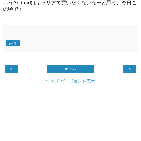
もうAndroidはキャリアで買いたくないなーと思う、今日こ
の頃です。
共有
‹
›
ホーム
ウェブ バージョンを表示