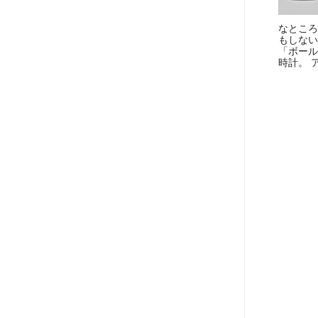
なところ
もしない
「ボール
時計。 