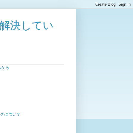
解決してい
らから
グについて