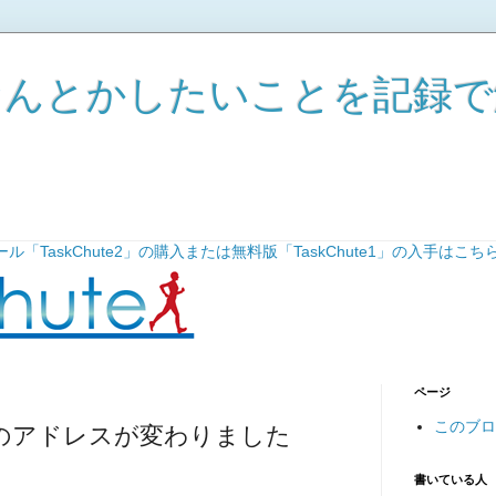
なんとかしたいことを記録で
TaskChute2」の購入または無料版「TaskChute1」の入手はこち
ページ
このブロ
のアドレスが変わりました
書いている人