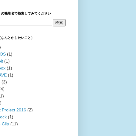
トの機能名で検索してみてください
（なんとかしたいこと）
)
 OS
(1)
it
(1)
box
(1)
AVE
(1)
e
(3)
(4)
(1)
)
t Project 2016
(2)
ock
(1)
 Clip
(11)