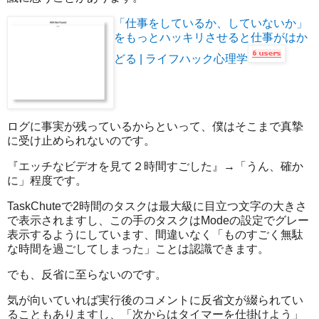
「仕事をしているか、していないか」
をもっとハッキリさせると仕事がはか
どる | ライフハック心理学
ログに事実が残っているからといって、僕はそこまで真摯
に受け止められないのです。
『エッチなビデオを見て２時間すごした』→「うん、確か
に」程度です。
TaskChuteで2時間のタスクは最大級に目立つ文字の大きさ
で表示されますし、この手のタスクはModeの設定でグレー
表示するようにしています、間違いなく「ものすごく無駄
な時間を過ごしてしまった」ことは認識できます。
でも、反省に至らないのです。
気が向いていれば実行後のコメントに反省文が綴られてい
ることもありますし、「次からはタイマーを仕掛けよう」