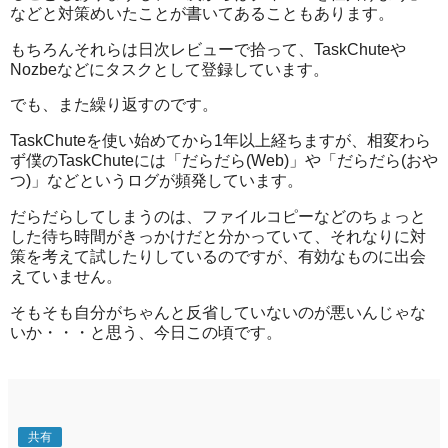
などと対策めいたことが書いてあることもあります。
もちろんそれらは日次レビューで拾って、TaskChuteや
Nozbeなどにタスクとして登録しています。
でも、また繰り返すのです。
TaskChuteを使い始めてから1年以上経ちますが、相変わら
ず僕のTaskChuteには「だらだら(Web)」や「だらだら(おや
つ)」などというログが頻発しています。
だらだらしてしまうのは、ファイルコピーなどのちょっと
した待ち時間がきっかけだと分かっていて、それなりに対
策を考えて試したりしているのですが、有効なものに出会
えていません。
そもそも自分がちゃんと反省していないのが悪いんじゃな
いか・・・と思う、今日この頃です。
共有