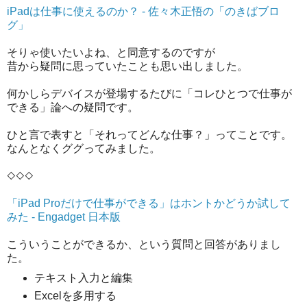
iPadは仕事に使えるのか？ - 佐々木正悟の「のきばブロ
グ」
そりゃ使いたいよね、と同意するのですが
昔から疑問に思っていたことも思い出しました。
何かしらデバイスが登場するたびに「コレひとつで仕事が
できる」論への疑問です。
ひと言で表すと「それってどんな仕事？」ってことです。
なんとなくググってみました。
◇◇◇
「iPad Proだけで仕事ができる」はホントかどうか試して
みた - Engadget 日本版
こういうことができるか、という質問と回答がありまし
た。
テキスト入力と編集
Excelを多用する