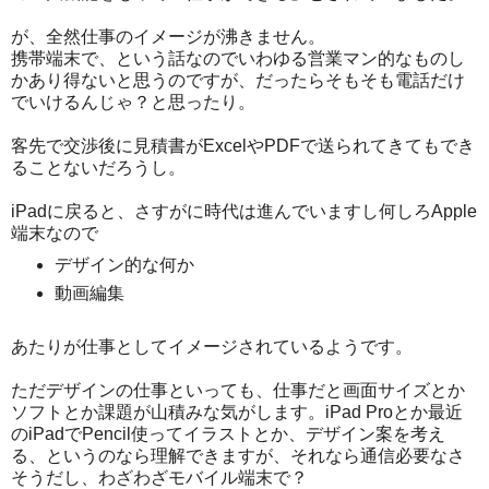
が、全然仕事のイメージが沸きません。
携帯端末で、という話なのでいわゆる営業マン的なものし
かあり得ないと思うのですが、だったらそもそも電話だけ
でいけるんじゃ？と思ったり。
客先で交渉後に見積書がExcelやPDFで送られてきてもでき
ることないだろうし。
iPadに戻ると、さすがに時代は進んでいますし何しろApple
端末なので
デザイン的な何か
動画編集
あたりが仕事としてイメージされているようです。
ただデザインの仕事といっても、仕事だと画面サイズとか
ソフトとか課題が山積みな気がします。iPad Proとか最近
のiPadでPencil使ってイラストとか、デザイン案を考え
る、というのなら理解できますが、それなら通信必要なさ
そうだし、わざわざモバイル端末で？