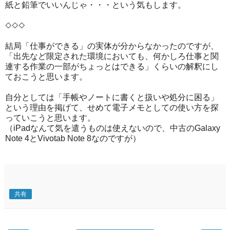
紙と鉛筆でいいんじゃ・・・という気もします。
◇◇◇
結局「仕事ができる」の実体が分からなかったのですが、
「出先など限定された環境においても、何かしろ仕事と関
連する作業の一部がちょっとはできる」くらいの解釈にし
ておこうと思います。
自分としては「手帳やノートに書くと扱いや処分に困る」
という理由を掲げて、せめて電子メモとしての使い方を探
っていこうと思います。
（iPadなんて気を遣うものは使えないので、中古のGalaxy
Note 4とVivotab Note 8なのですが）
共有