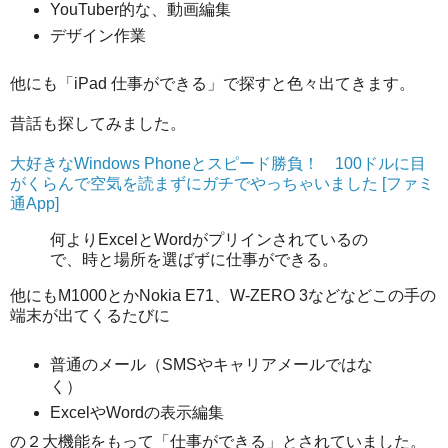
YouTuber的な、動画編集
デザイン作業
他にも「iPad 仕事ができる」で探すと色々出てきます。
昔話も探してみました。
大好きなWindows Phoneとスピード勝負！ 100ドルに目
がくらんで空気を読まずにガチでやっちゃいました [ファミ
通App]
何よりExcelとWordがプリインされているの
で、時と場所を選ばずに仕事ができる。
他にもM1000とかNokia E71、W-ZERO 3などなどこの手の
端末が出てくるたびに
普通のメール（SMSやキャリアメールではな
く）
ExcelやWordの表示編集
の２大機能をもって「仕事ができる」とされていました。