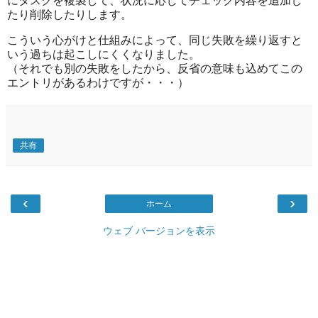
にタスクを複製して、状況に応じてチェック内容を追加し
たり削除したりします。
こういう心がけと仕組みによって、同じ失敗を繰り返すと
いう過ちは起こしにくくなりました。
（それでも別の失敗をしたから、反省の意味も込めてこの
エントリがあるわけですが・・・）
共有
‹
›
ホーム
ウェブ バージョンを表示