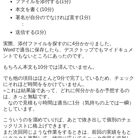
ファイルを添付する(1分)
本文を書く(10分)
署名が自分のでなければ直す(1分)
：
送信する(1分)
実際、添付ファイルを探すのに4分かかりました。
Wordで適当に保存したら、デスクトップでもマイドキュメ
ントでもないところにあったのです。
もちろん本文も10分では済んでいません。
でも他の項目はほとんど0分で完了しているため、チェック
にそれほど時間ををかけていません。
※これは結果論であって、どれに何分かかるか予想するの
は、きっと無駄です。
なので見積もり時間は適当に1分（気持ちの上では一瞬）
としています。
こういうのを溜めていけば、あとで抜き出して個別のチェ
ックリストに格上げできます。
また次回同じような作業をするときは、前回の実績をもと