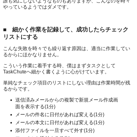
誰も気にしないようなものもありますが、こんなのを時々
やっているようではダメです。
■ 細かく作業を記録して、成功したらチェック
リストにする
こんな失敗を時々でも繰り返す原因は、適当に作業してい
るからにほかなりません。
こういう作業に着手する時、僕はまずタスクとして
TaskChuteへ細かく書くように心がけています。
単純なチェック項目のリストにしない理由は作業時間が残
るからです。
送信済みメールからの複製で新規メール作成画
面を表示する(1分)
メールの件名に日付があれば変える(1分)
メールの本文に日付があれば変える(1分)
添付ファイルを一旦すべて外す(1分)