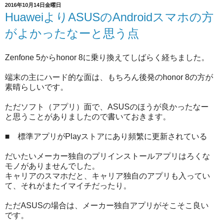
2016年10月14日金曜日
HuaweiよりASUSのAndroidスマホの方
がよかったなーと思う点
Zenfone 5からhonor 8に乗り換えてしばらく経ちました。
端末の主にハード的な面は、もちろん後発のhonor 8の方が
素晴らしいです。
ただソフト（アプリ）面で、ASUSのほうが良かったなー
と思うことがありましたので書いておきます。
■ 標準アプリがPlayストアにあり頻繁に更新されている
だいたいメーカー独自のプリインストールアプリはろくな
モノがありませんでした。
キャリアのスマホだと、キャリア独自のアプリも入ってい
て、それがまたイマイチだったり。
ただASUSの場合は、メーカー独自アプリがそこそこ良い
です。