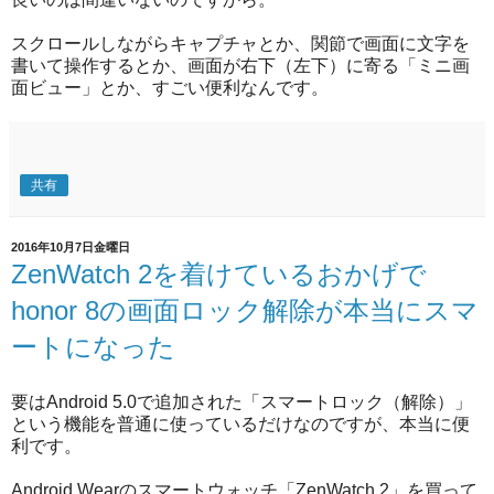
スクロールしながらキャプチャとか、関節で画面に文字を
書いて操作するとか、画面が右下（左下）に寄る「ミニ画
面ビュー」とか、すごい便利なんです。
共有
2016年10月7日金曜日
ZenWatch 2を着けているおかげで
honor 8の画面ロック解除が本当にスマ
ートになった
要はAndroid 5.0で追加された「スマートロック（解除）」
という機能を普通に使っているだけなのですが、本当に便
利です。
Android Wearのスマートウォッチ「ZenWatch 2」を買って