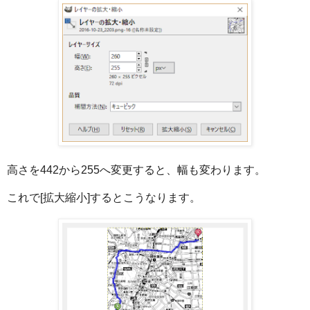
高さを442から255へ変更すると、幅も変わります。
これで[拡大縮小]するとこうなります。