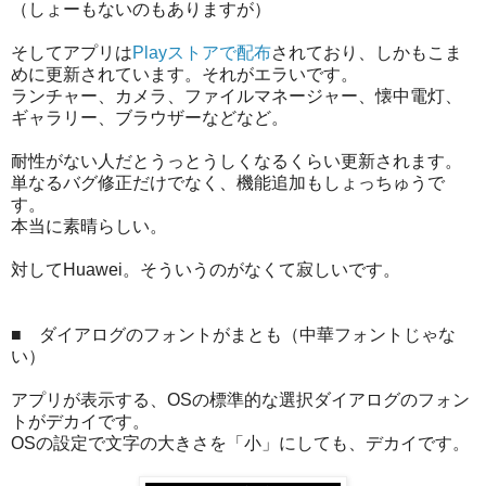
（しょーもないのもありますが）
そしてアプリは
Playストアで配布
されており、しかもこま
めに更新されています。それがエラいです。
ランチャー、カメラ、ファイルマネージャー、懐中電灯、
ギャラリー、ブラウザーなどなど。
耐性がない人だとうっとうしくなるくらい更新されます。
単なるバグ修正だけでなく、機能追加もしょっちゅうで
す。
本当に素晴らしい。
対してHuawei。そういうのがなくて寂しいです。
■ ダイアログのフォントがまとも（中華フォントじゃな
い）
アプリが表示する、OSの標準的な選択ダイアログのフォン
トがデカイです。
OSの設定で文字の大きさを「小」にしても、デカイです。