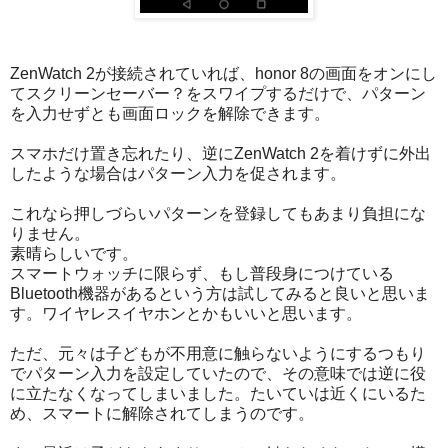
ZenWatch 2が接続されていれば、honor 8の画面をオンにし
てスクリーンセーバー？をスワイプするだけで、パターン
を入力せずとも画面ロックを解除できます。
スマホだけ置き忘れたり、逆にZenWatch 2を着けずに外出
したような場合はパターン入力を促されます。
これなら押しづらいパターンを登録してもあまり負担にな
りません。
素晴らしいです。
スマートウォッチに限らず、もし普段身につけている
Bluetooth機器があるという方は試してみると良いと思いま
す。ワイヤレスイヤホンとかもいいと思います。
ただ、元々は子どもが不用意に触らないようにするつもり
でパターン入力を設定していたので、その意味では逆に役
に立たなくなってしまいました。たいていは近くにいるた
め、スマートに解除されてしまうのです。